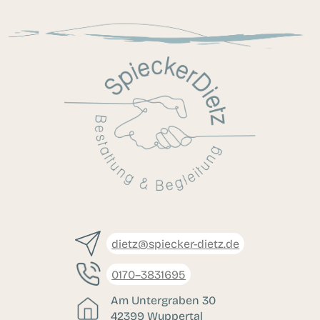
dietz@spiecker-dietz.de
0170–3831695
Am Untergraben 30
42399 Wuppertal