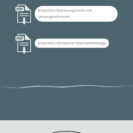
Broschüre Betreuungsrecht und
Vorsorgevollmacht
Broschüre Christliche Patientenvorsorge