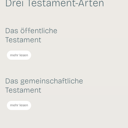
Drei Testament-Arten
Das öffentliche
Testament
mehr lesen
Das gemeinschaftliche
Testament
mehr lesen