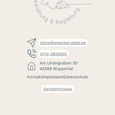
dietz@spiecker-dietz.de
0170–3831695
Am Untergraben 30
42399 Wuppertal
Kontakt
Impressum
Datenschutz
Genderhinweis