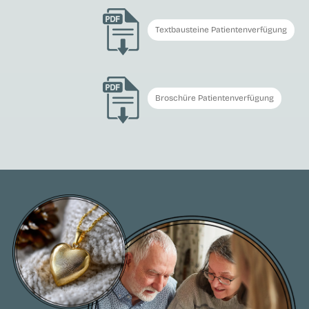
Textbausteine Patientenverfügung
Broschüre Patientenverfügung